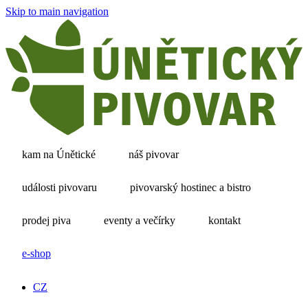
Skip to main navigation
kam na Únětické
náš pivovar
události pivovaru
pivovarský hostinec a bistro
prodej piva
eventy a večírky
kontakt
e-shop
CZ