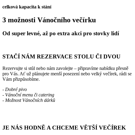
celková kapacita k stání
3 možnosti Vánočního večírku
Od super levné, až po extra akci pro stovky lidí
STAČÍ
NÁM
REZERVACE
STOLU
ČI
DVOU
Rezervujte si stůl nebo nám zavolejte – připravíme nabídku přesně
pro Vás. Ať už plánujete menší posezení nebo velký večírek, rádi se
Vám přizpůsobíme.
- Dobré pivo
- Vánoční menu či catering
- Možnost Vánočních dárků
JE
NÁS
HODNĚ
A
CHCEME
VĚTŠÍ
VEČÍREK