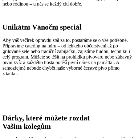
nebo rodinou – u nás se každý cítí dobře.
Unikátní Vánoční speciál
Aby váš večírek opravdu stál za to, postaráme se o vše potřebné.
Připravíme catering na míru – od lehkého občerstvení až po
grilované sele nebo tradiční zabijačku, zajistíme hudbu, techniku i
celý program. Můžete se těšit na prohlídku pivovaru nebo zábavný
pivní kvíz a každého hosta potěší pivní dárek na památku. A
samozřejmě nebude chybět naše výborné čerstvé pivo přímo
z tanku.
Dárky, které můžete rozdat
Vašim kolegům