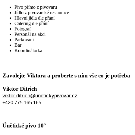
Pivo přímo z pivovaru
Jídlo z pivovarské restaurace
Hlavní jídla dle přání
Catering dle přání
Fotograf
Personál na akci
Parkování
Bar
Koordinátorka
Zavolejte Viktora a proberte s ním vše co je potřeba
Viktor Ditrich
viktor.ditrich@unetickypivovar.cz
+420 775 165 165
Únětické pivo 10°