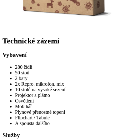
Technické zázemí
Vybavení
280 židlí
50 stoů
2 bary
2x Repro, mikrofon, mix
10 stolů na vysoké sezení
Projektor a plátno
Osvětlení
Mobiliář
Plynové přenostné topení
Flipchart / Tabule
A spousta dalšího
Služby