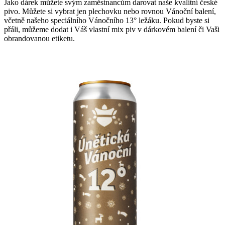
Jako dárek můžete svým zaměstnancům darovat naše kvalitní české
pivo. Můžete si vybrat jen plechovku nebo rovnou Vánoční balení,
včetně našeho speciálního Vánočního 13° ležáku. Pokud byste si
přáli, můžeme dodat i Váš vlastní mix piv v dárkovém balení či Vaši
obrandovanou etiketu.