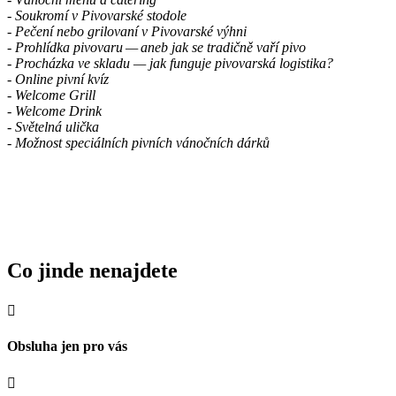
- Soukromí v Pivovarské stodole
- Pečení nebo grilovaní v Pivovarské výhni
- Prohlídka pivovaru — aneb jak se tradičně vaří pivo
- Procházka ve skladu — jak funguje pivovarská logistika?
- Online pivní kvíz
- Welcome Grill
- Welcome Drink
- Světelná ulička
- Možnost speciálních pivních vánočních dárků
Co jinde nenajdete

Obsluha jen pro vás
