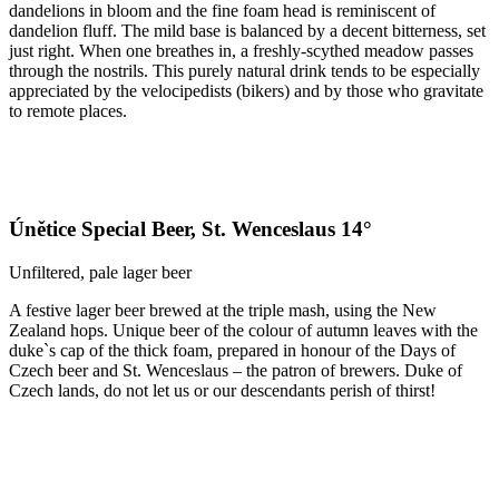
dandelions in bloom and the fine foam head is reminiscent of
dandelion fluff. The mild base is balanced by a decent bitterness, set
just right. When one breathes in, a freshly-scythed meadow passes
through the nostrils. This purely natural drink tends to be especially
appreciated by the velocipedists (bikers) and by those who gravitate
to remote places.
Únětice Special Beer, St. Wenceslaus 14°
Unfiltered, pale lager beer
A festive lager beer brewed at the triple mash, using the New
Zealand hops. Unique beer of the colour of autumn leaves with the
duke`s cap of the thick foam, prepared in honour of the Days of
Czech beer and St. Wenceslaus – the patron of brewers. Duke of
Czech lands, do not let us or our descendants perish of thirst!