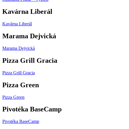
Kavárna Liberál
Kavárna Liberál
Marama Dejvická
Marama Dejvická
Pizza Grill Gracia
Pizza Grill Gracia
Pizza Green
Pizza Green
Pivotéka BaseCamp
Pivotéka BaseCamp