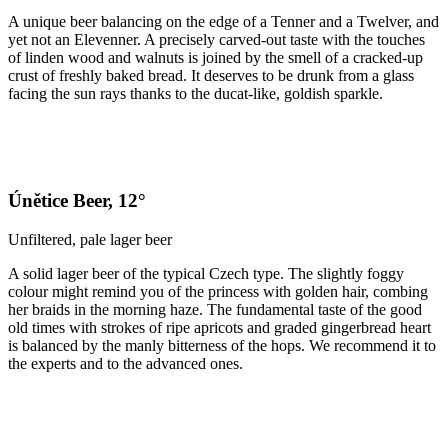
A unique beer balancing on the edge of a Tenner and a Twelver, and
yet not an Elevenner. A precisely carved-out taste with the touches
of linden wood and walnuts is joined by the smell of a cracked-up
crust of freshly baked bread. It deserves to be drunk from a glass
facing the sun rays thanks to the ducat-like, goldish sparkle.
Únětice Beer, 12°
Unfiltered, pale lager beer
A solid lager beer of the typical Czech type. The slightly foggy
colour might remind you of the princess with golden hair, combing
her braids in the morning haze. The fundamental taste of the good
old times with strokes of ripe apricots and graded gingerbread heart
is balanced by the manly bitterness of the hops. We recommend it to
the experts and to the advanced ones.