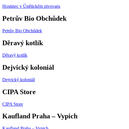
Hostinec v Únětickém pivovaru
Petrův Bio Obchůdek
Petrův Bio Obchůdek
Děravý kotlík
Děravý kotlík
Dejvický koloniál
Dejvický koloniál
CIPA Store
CIPA Store
Kaufland Praha – Vypich
Kaufland Praha – Vypich