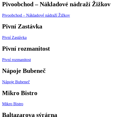
Pivoobchod – Nákladové nádraží Žižkov
Pivoobchod – Nákladové nádraží Žižkov
Pivní Zastávka
Pivní Zastávka
Pivní rozmanitost
Pivní rozmanitost
Nápoje Bubeneč
Nápoje Bubeneč
Mikro Bistro
Mikro Bistro
Baltazarova sýrárna