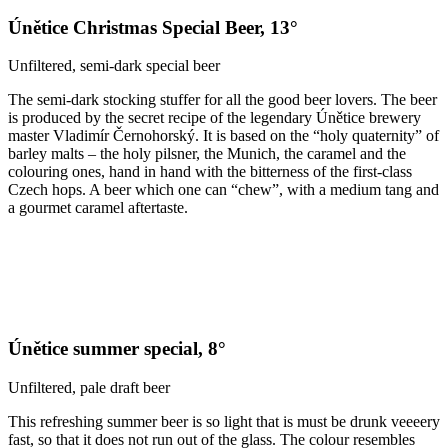
Únětice Christmas Special Beer, 13°
Unfiltered, semi-dark special beer
The semi-dark stocking stuffer for all the good beer lovers. The beer
is produced by the secret recipe of the legendary Únětice brewery
master Vladimír Černohorský. It is based on the “holy quaternity” of
barley malts – the holy pilsner, the Munich, the caramel and the
colouring ones, hand in hand with the bitterness of the first-class
Czech hops. A beer which one can “chew”, with a medium tang and
a gourmet caramel aftertaste.
Únětice summer special, 8°
Unfiltered, pale draft beer
This refreshing summer beer is so light that is must be drunk veeeery
fast, so that it does not run out of the glass. The colour resembles