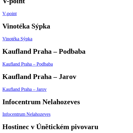
V-point
V-point
Vinotéka Sýpka
Vinotéka Sýpka
Kaufland Praha – Podbaba
Kaufland Praha – Podbaba
Kaufland Praha – Jarov
Kaufland Praha – Jarov
Infocentrum Nelahozeves
Infocentrum Nelahozeves
Hostinec v Únětickém pivovaru