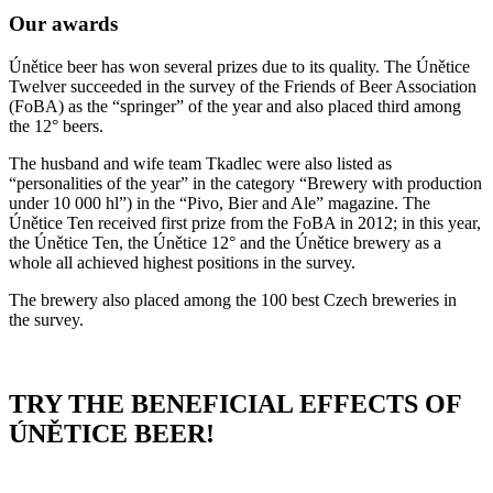
Our awards
Únětice beer has won several prizes due to its quality. The Únětice
Twelver succeeded in the survey of the Friends of Beer Association
(FoBA) as the “springer” of the year and also placed third among
the 12° beers.
The husband and wife team Tkadlec were also listed as
“personalities of the year” in the category “Brewery with production
under 10 000 hl”) in the “Pivo, Bier and Ale” magazine. The
Únětice Ten received first prize from the FoBA in 2012; in this year,
the Únětice Ten, the Únětice 12° and the Únětice brewery as a
whole all achieved highest positions in the survey.
The brewery also placed among the 100 best Czech breweries in
the survey.
TRY
THE
BENEFICIAL
EFFECTS
OF
ÚNĚTICE
BEER
!