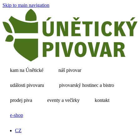
Skip to main navigation
kam na Únětické
náš pivovar
události pivovaru
pivovarský hostinec a bistro
prodej piva
eventy a večírky
kontakt
e-shop
CZ