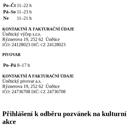
Po–Čt
11–22 h
Pá–So
11–23 h
Ne
11–21 h
A
KONTAKTNÍ
FAKTURAČNÍ
ÚDAJE
Únětický výčep s.r.o.
Rýznerova 19, 252 62 Únětice
: 24128023
:
24128023
IČO
DIČ
CZ
PIVOVAR
Po–Pá
8–17 h
A
KONTAKTNÍ
FAKTURAČNÍ
ÚDAJE
Únětický pivovar a.s.
Rýznerova 19, 252 62 Únětice
: 24736708
:
24736708
IČO
DIČ
CZ
Přihlášení k odběru pozvánek na kulturní
akce