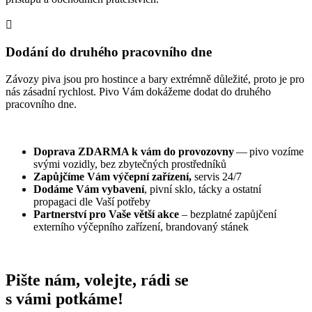

Dodání do druhého pracovního dne
Závozy piva jsou pro hostince a bary extrémně důležité, proto je pro
nás zásadní rychlost. Pivo Vám dokážeme dodat do druhého
pracovního dne.
Doprava
ZDARMA
k vám do provozovny
— pivo vozíme
svými vozidly, bez zbytečných prostředníků
Zapůjčíme Vám výčepní zařízení,
servis 24/7
Dodáme Vám vybavení
, pivní sklo, tácky a ostatní
propagaci dle Vaší potřeby
Partnerství pro Vaše větší akce
– bezplatné zapůjčení
externího výčepního zařízení, brandovaný stánek
Pište nám, volejte, rádi se
s vámi potkáme!