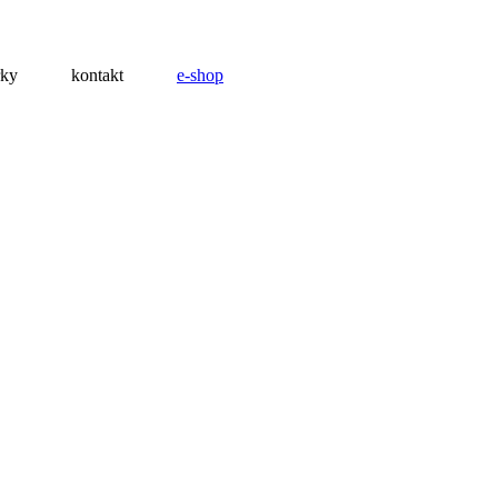
rky
kontakt
e-shop