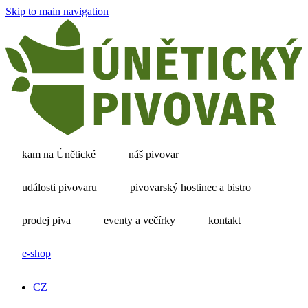
Skip to main navigation
kam na Únětické
náš pivovar
události pivovaru
pivovarský hostinec a bistro
prodej piva
eventy a večírky
kontakt
e-shop
CZ