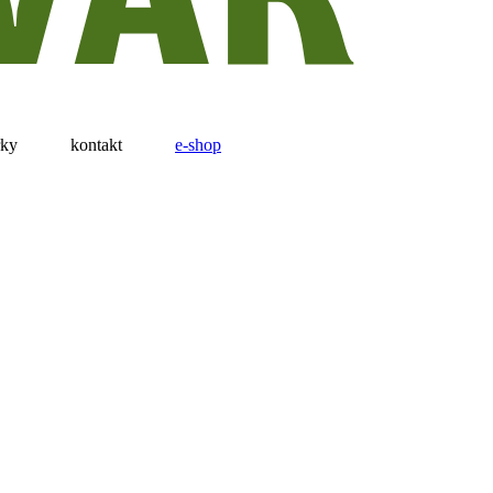
rky
kontakt
e-shop